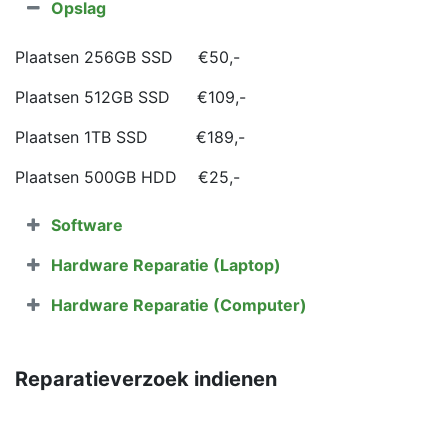
Opslag
Plaatsen 256GB SSD
​€50,-
Plaatsen 512GB SSD
​€109,-
Plaatsen 1TB SSD
​€189,-
​Plaatsen 500GB HDD
​€25,-
Software
Hardware Reparatie (Laptop)
Hardware Reparatie (Computer)
Reparatieverzoek indienen