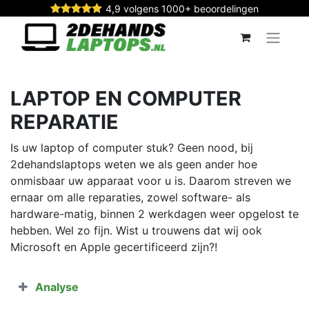
4,9 volgens 1000+ beoordelingen
LAPTOP EN COMPUTER
REPARATIE
Is uw laptop of computer stuk? Geen nood, bij
2dehandslaptops weten we als geen ander hoe
onmisbaar uw apparaat voor u is. Daarom streven we
ernaar om alle reparaties, zowel software- als
hardware-matig, binnen 2 werkdagen weer opgelost te
hebben. Wel zo fijn. Wist u trouwens dat wij ook
Microsoft en Apple gecertificeerd zijn?!
Analyse