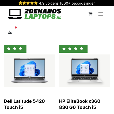
4,9 volgens 1000+ beoordelingen
actieve filters
★★★
★★★★
Dell Latitude 5420
HP EliteBook x360
Touch i5
830 G6 Touch i5