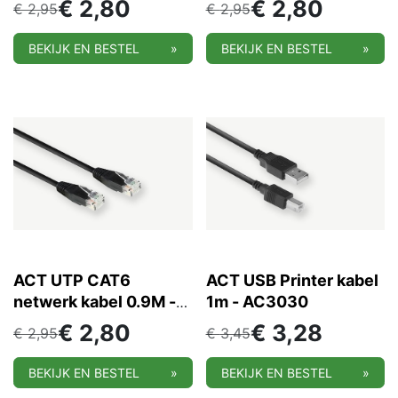
€
2,80
€
2,80
€
2,95
€
2,95
BEKIJK EN BESTEL
»
BEKIJK EN BESTEL
»
ACT UTP CAT6
ACT USB Printer kabel
netwerk kabel 0.9M -
1m - AC3030
AC4000
€
2,80
€
3,28
€
2,95
€
3,45
BEKIJK EN BESTEL
»
BEKIJK EN BESTEL
»