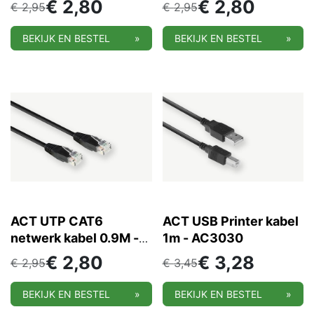
€
2,80
€
2,80
€
2,95
€
2,95
BEKIJK EN BESTEL
»
BEKIJK EN BESTEL
»
ACT UTP CAT6
ACT USB Printer kabel
netwerk kabel 0.9M -
1m - AC3030
AC4000
€
2,80
€
3,28
€
2,95
€
3,45
BEKIJK EN BESTEL
»
BEKIJK EN BESTEL
»