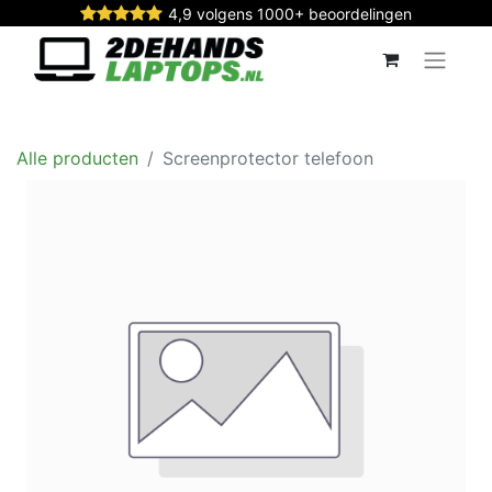
4,9 volgens 1000+ beoordelingen
Alle producten
Screenprotector telefoon