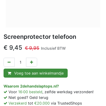
Screenprotector telefoon
€
9,45
€
9,95
Inclusief BTW
Voeg toe aan winkelmandje
Waarom 2dehandslaptops.nl?
Voor
16:00 besteld
, zelfde werkdag verzonden!
Niet goed? Geld terug
Verzekerd
tot
€20.000
via TrustedShops