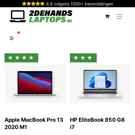
4,9 volgens 1000+ beoordelingen
actieve filters
★★★★
★★★
Apple MacBook Pro 13
HP EliteBook 850 G8
2020 M1
i7