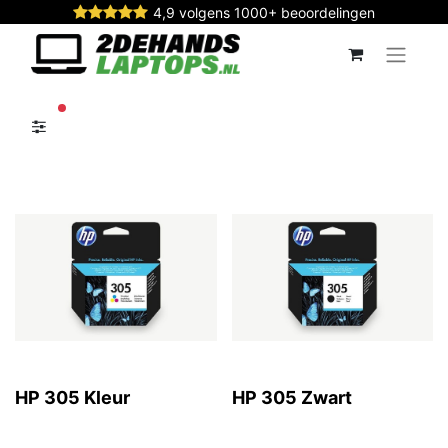
4,9 volgens 1000+ beoordelingen
actieve filters
HP 305 Kleur
HP 305 Zwart