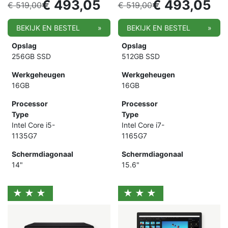
€
493,05
€
493,05
€
519,00
€
519,00
BEKIJK EN BESTEL
»
BEKIJK EN BESTEL
»
Opslag
Opslag
256GB SSD
512GB SSD
Werkgeheugen
Werkgeheugen
16GB
16GB
Processor
Processor
Type
Type
Intel Core i5-
Intel Core i7-
1135G7
1165G7
Schermdiagonaal
Schermdiagonaal
14"
15.6"
★★★
★★★