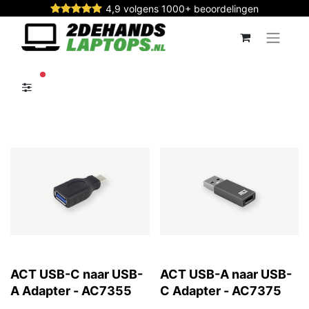
4,9 volgens 1000+ beoordelingen
actieve filters
ACT USB-C naar USB-
ACT USB-A naar USB-
A Adapter - AC7355
C Adapter - AC7375