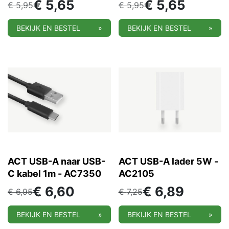
€
5,65
€
5,65
€
5,95
€
5,95
BEKIJK EN BESTEL
»
BEKIJK EN BESTEL
»
ACT USB-A naar USB-
ACT USB-A lader 5W -
C kabel 1m - AC7350
AC2105
€
6,60
€
6,89
€
6,95
€
7,25
BEKIJK EN BESTEL
»
BEKIJK EN BESTEL
»