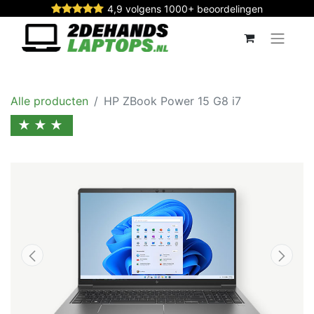
4,9 volgens 1000+ beoordelingen
Alle producten
HP ZBook Power 15 G8 i7
★★★