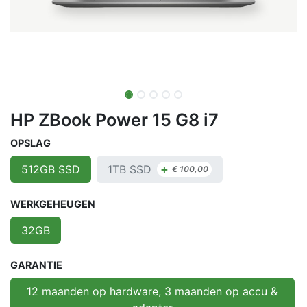
HP ZBook Power 15 G8 i7
OPSLAG
+
1TB SSD
512GB SSD
€
100,00
WERKGEHEUGEN
32GB
GARANTIE
12 maanden op hardware, 3 maanden op accu &