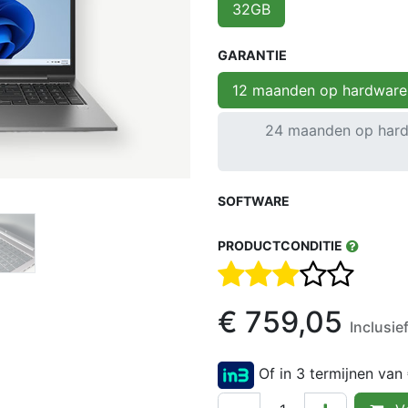
32GB
GARANTIE
12 maanden op hardware
24 maanden op hard
SOFTWARE
PRODUCTCONDITIE
€
759,05
Inclusi
Of in 3 termijnen van