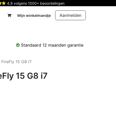
4,9 volgens 1000+ beoordelingen
Aanmelden
Mijn winkelmandje
rdelen
Reparatie
Contact
Standaard 12 maanden garantie
FireFly 15 G8 i7
Fly 15 G8 i7