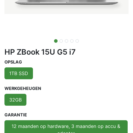
HP ZBook 15U G5 i7
OPSLAG
1TB SSD
WERKGEHEUGEN
32GB
GARANTIE
12 maanden op hardware, 3 maanden op accu &