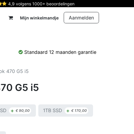
4,9 volgens 1000+ beoordelingen
Aanmelden
Mijn winkelmandje
rdelen
Reparatie
Contact
Standaard 12 maanden garantie
ok 470 G5 i5
70 G5 i5
+
+
SSD
1TB SSD
€
90,00
€
170,00