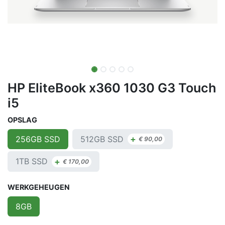
HP EliteBook x360 1030 G3 Touch
i5
OPSLAG
+
512GB SSD
256GB SSD
€
90,00
+
1TB SSD
€
170,00
WERKGEHEUGEN
8GB