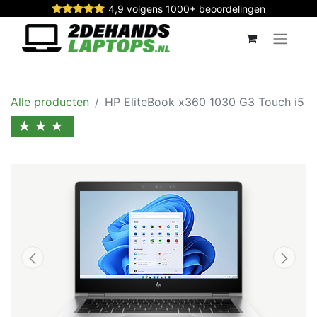
4,9 volgens 1000+ beoordelingen
Alle producten
HP EliteBook x360 1030 G3 Touch i5
★★★