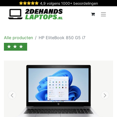
4,9 volgens 1000+ beoordelingen
Alle producten
HP EliteBook 850 G5 i7
★★★