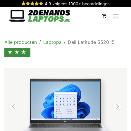
4,9 volgens 1000+ beoordelingen
Alle producten
Laptops
Dell Latitude 5520 i5
★★★