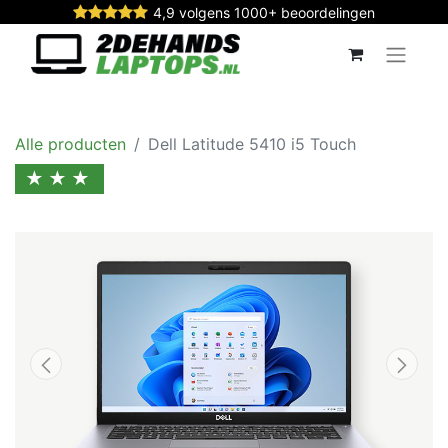
4,9 volgens 1000+ beoordelingen
Alle producten
Dell Latitude 5410 i5 Touch
★★★