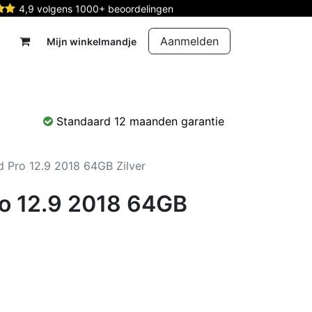
4,9 volgens 1000+ beoordelingen
Aanmelden
Mijn winkelmandje
rdelen
Reparatie
Contact
Standaard 12 maanden garantie
d Pro 12.9 2018 64GB Zilver
ro 12.9 2018 64GB