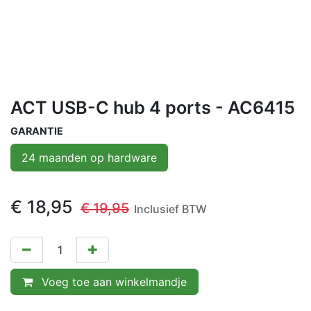
ACT USB-C hub 4 ports - AC6415
GARANTIE
24 maanden op hardware
€
18,95
€
19,95
Inclusief BTW
Voeg toe aan winkelmandje