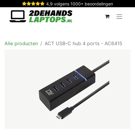
4,9 volgens 1000+ beoordelingen
Alle producten
ACT USB-C hub 4 ports - AC6415