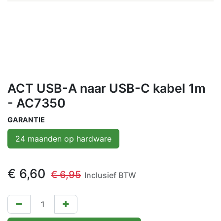
ACT USB-A naar USB-C kabel 1m
- AC7350
GARANTIE
24 maanden op hardware
€
6,60
€
6,95
Inclusief BTW