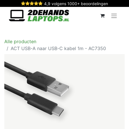
4,9 volgens 1000+ beoordelingen
Alle producten
ACT USB-A naar USB-C kabel 1m - AC7350