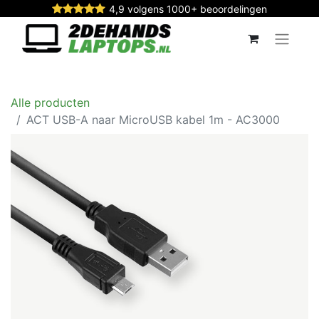
4,9 volgens 1000+ beoordelingen
Alle producten
ACT USB-A naar MicroUSB kabel 1m - AC3000